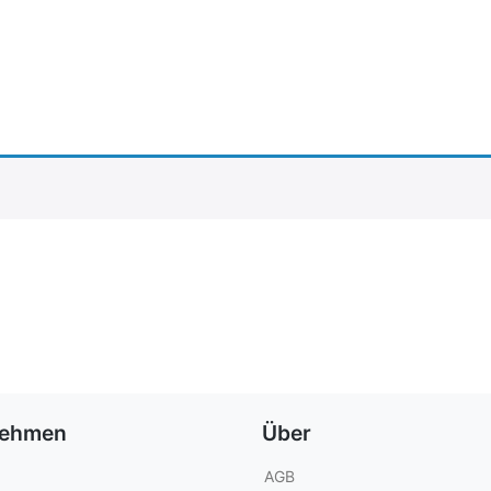
nehmen
Über
AGB