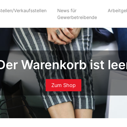
ellen/Verkaufsstellen
News für
Arbeitge
Gewerbetreibende
Der Warenkorb ist lee
Zum Shop