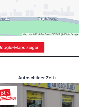
Google-Maps zeigen
Autoschilder Zeitz