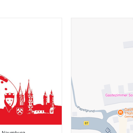
8 Naumburg