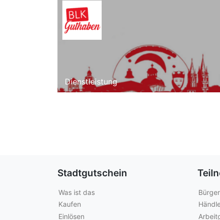
Dienstleistung
Stadtgutschein
Teil
Was ist das
Bürger
Kaufen
Händle
Einlösen
Arbeit