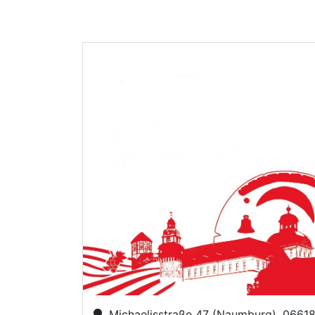
Michaelisstraße 47 (Naumburg), 0661