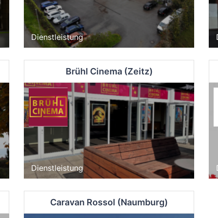
Dienstleistung
Brühl Cinema (Zeitz)
Dienstleistung
Caravan Rossol (Naumburg)