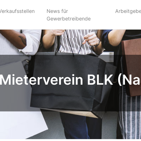
Verkaufsstellen
News für
Arbeitgebe
Gewerbetreibende
Mieterverein BLK (N