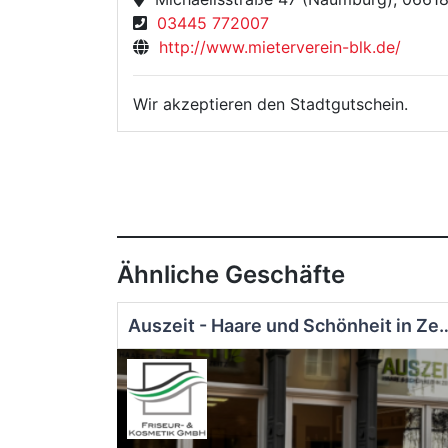
03445 772007
http://www.mieterverein-blk.de/
Wir akzeptieren den Stadtgutschein.
Ähnliche Geschäfte
Auszeit - Haare und Sc